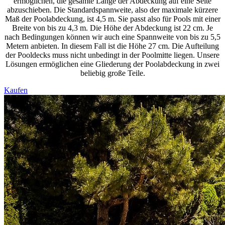
ermöglichen, die gesamte Länge der Abdeckung auf eine Seite
abzuschieben. Die Standardspannweite, also der maximale kürzere
Maß der Poolabdeckung, ist 4,5 m. Sie passt also für Pools mit einer
Breite von bis zu 4,3 m. Die Höhe der Abdeckung ist 22 cm. Je
nach Bedingungen können wir auch eine Spannweite von bis zu 5,5
Metern anbieten. In diesem Fall ist die Höhe 27 cm. Die Aufteilung
der Pooldecks muss nicht unbedingt in der Poolmitte liegen. Unsere
Lösungen ermöglichen eine Gliederung der Poolabdeckung in zwei
beliebig große Teile.
Kaufen