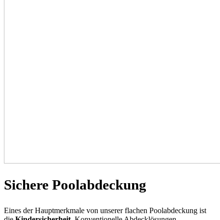
Sichere Poolabdeckung
Eines der Hauptmerkmale von unserer flachen Poolabdeckung ist
die
Kindersicherheit.
Konventionelle Abdecklösungen