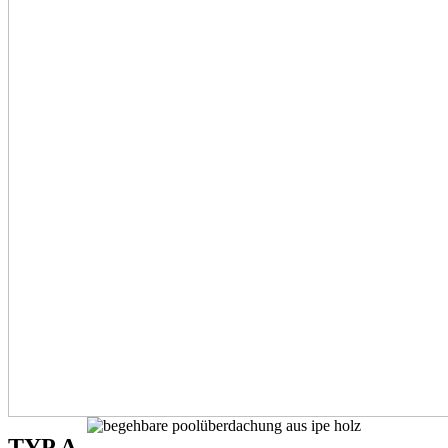
TYP A