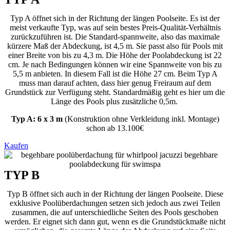
Typ A öffnet sich in der Richtung der längen Poolseite. Es ist der
meist verkaufte Typ, was auf sein bestes Preis-Qualität-Verhältnis
zurückzuführen ist. Die Standard-spannweite, also das maximale
kürzere Maß der Abdeckung, ist 4,5 m. Sie passt also für Pools mit
einer Breite von bis zu 4,3 m. Die Höhe der Poolabdeckung ist 22
cm. Je nach Bedingungen können wir eine Spannweite von bis zu
5,5 m anbieten. In diesem Fall ist die Höhe 27 cm.
Beim Typ A
muss man darauf achten, dass hier genug Freiraum auf dem
Grundstück zur Verfügung steht. Standardmäßig geht es hier um die
Länge des Pools plus zusätzliche 0,5m.
Typ A: 6 x 3 m
(Konstruktion ohne Verkleidung inkl. Montage)
schon ab 13.100
€
Kaufen
TYP B
Typ B öffnet sich auch in der Richtung der längen Poolseite. Diese
exklusive Pool
ü
berdachungen setzen sich jedoch aus zwei Teilen
zusammen, die auf unterschiedliche Seiten des Pools geschoben
werden. Er eignet sich dann gut, wenn es die Grundstückmaße nicht