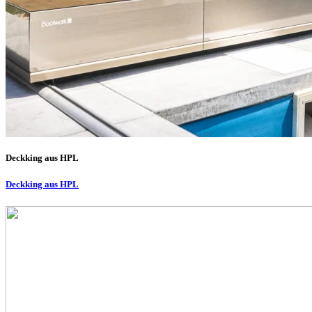
Deckking aus HPL
Deckking aus HPL