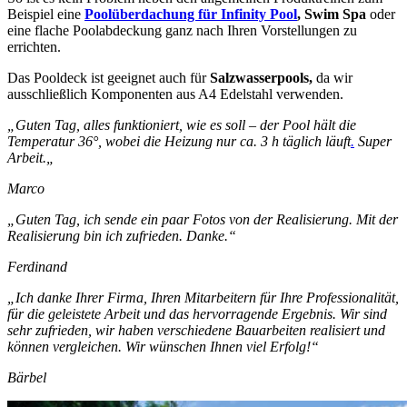
Beispiel eine
Poolüberdachung für Infinity Pool
, Swim Spa
oder
eine flache Poolabdeckung ganz nach Ihren Vorstellungen zu
errichten.
Das Pooldeck ist geeignet auch für
Salzwasserpools,
da wir
ausschließlich Komponenten aus A4 Edelstahl verwenden.
„Guten Tag, alles funktioniert, wie es soll – der Pool hält die
Temperatur 36°, wobei die Heizung nur ca. 3 h täglich läuft
.
Super
Arbeit.
„
Marco
„Guten Tag, ich sende ein paar Fotos von der Realisierung. Mit der
Realisierung bin ich zufrieden. Danke.“
Ferdinand
„Ich danke Ihrer Firma, Ihren Mitarbeitern für Ihre Professionalität,
für die geleistete Arbeit und das hervorragende Ergebnis. Wir sind
sehr zufrieden, wir haben verschiedene Bauarbeiten realisiert und
können vergleichen. Wir wünschen Ihnen viel Erfolg!“
Bärbel