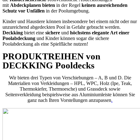
mit
Abdeckplanen bieten
in der Regel
keinen ausreichenden
Schutz vor Unfällen
in der Poolumgebung.
Kinder und Haustiere können insbesondere bei einem nicht oder nur
unzureichend abgedeckten Pool in Gefahr gebracht werden.
Deckking
bietet eine
sichere
und
höchstens elegante Art einer
Poolabdeckung
und Kinder können sogar die sichere
Poolabdeckung als eine Spielfläche nutzen!
PRODUKTREIHEN von
DECKKING Pooldecks
Wir bieten drei Typen von Verschiebungen – A, B und D. Die
Materialien von Verkleidungen – HPL, WPC, Holz (Ipe, Teak,
Thermokiefer, Thermoesche) und Grassdeck sowie
Seitenverkleidung beispielsweise aus Aluminiumleiste können Sie
ganz nach Ihren Vorstellungen anzupassen
.